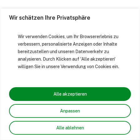
Wir schätzen Ihre Privatsphäre
Wir verwenden Cookies, um Ihr Browsererlebnis zu
verbessern, personalisierte Anzeigen oder Inhalte
bereitzustellen und unseren Datenverkehr zu
analysieren. Durch Klicken auf 'Alle akzeptieren'
willigen Sie in unsere Verwendung von Cookies ein.
Alle akzeptieren
Anpassen
Alle ablehnen