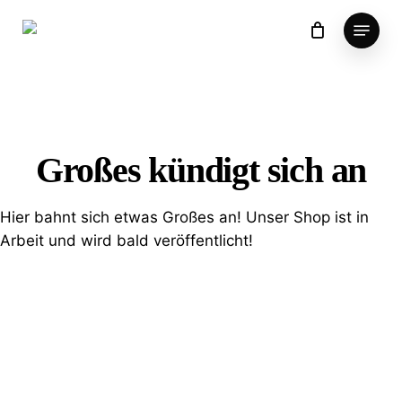
Skip
Menu
to
main
content
Großes kündigt sich an
Hier bahnt sich etwas Großes an! Unser Shop ist in
Arbeit und wird bald veröffentlicht!